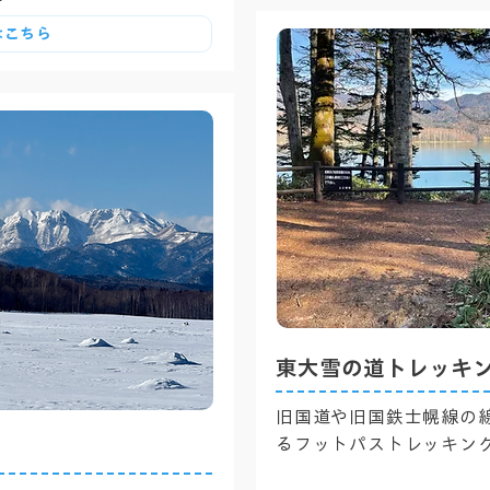
はこちら
東大雪の道トレッキ
旧国道や旧国鉄士幌線の
るフットパストレッキン