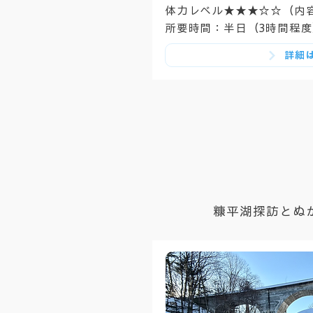
体力レベル★★★☆☆（内
所要時間：半日（3時間程度
詳細
糠平湖探訪とぬ