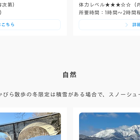
容次第）
体力レベル★★★☆☆（
）
所要時間：1時間〜2時間
はこちら
詳
自然
かびら散歩の冬限定は積雪がある場合で、スノーシュ