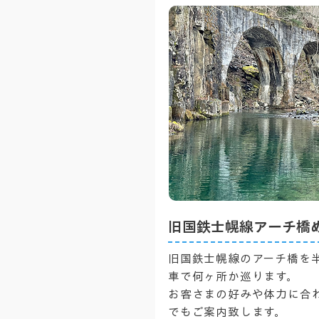
旧国鉄士幌線アーチ橋
旧国鉄士幌線のアーチ橋を
車で何ヶ所か巡ります。
お客さまの好みや体力に合
でもご案内致します。