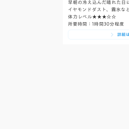
早朝の冷え込んだ晴れた日
イヤモンドダスト、霧氷な
体力レベル★★★☆☆
所要時間：1時間30分程度
詳細