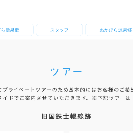
びら源泉郷
スタッフ
ぬかびら源泉郷
ツアー
全てプライベートツアーのため基本的にはお客様のご希
メイドでご案内させていただきます。​※下記ツアーは
旧国鉄士幌線跡