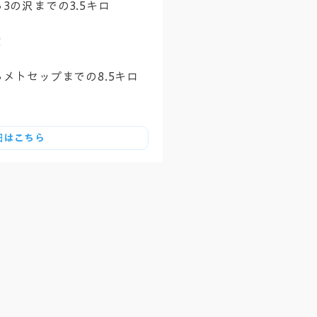
3の沢までの3.5キロ
度
メトセップまでの8.5キロ
細はこちら