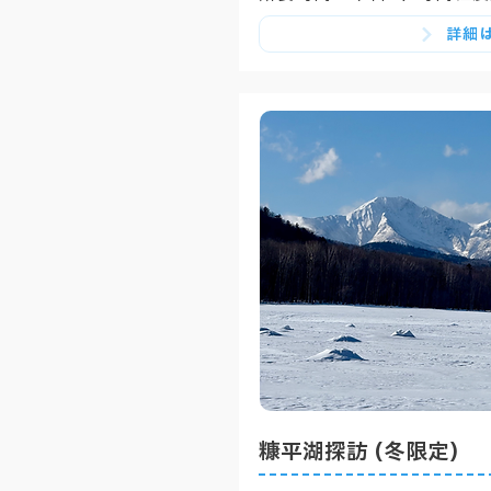
詳細
糠平湖探訪 (冬限定)