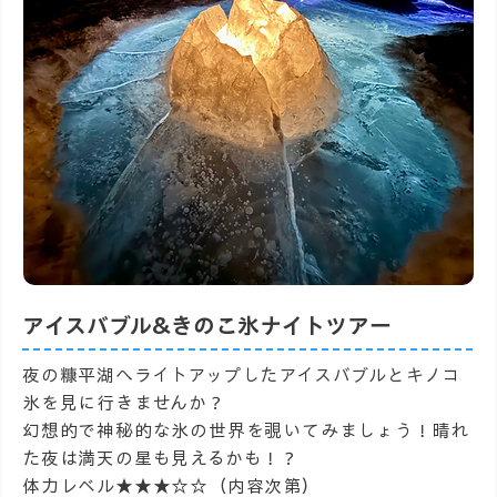
アイスバブル&きのこ氷ナイトツアー
夜の糠平湖へライトアップしたアイスバブルとキノコ
氷を見に行きませんか？​
幻想的で神秘的な氷の世界を覗いてみましょう！​晴れ
た夜は満天の星も見えるかも！？
体力レベル★★★☆☆（内容次第）