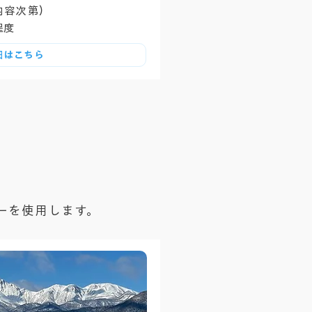
内容次第）
程度
細はこちら
ーを使用します。