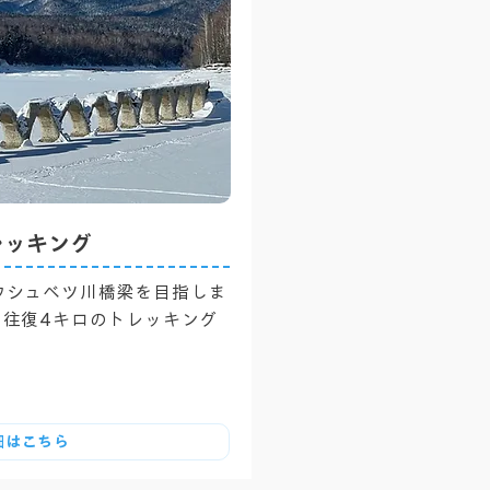
レッキング
ウシュベツ川橋梁を目指しま
て往復4キロのトレッキング
細はこちら