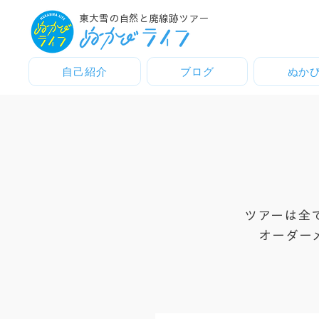
東大雪の自然と廃線跡ツアー
自己紹介
ブログ
ぬか
​ツアーは
オーダー