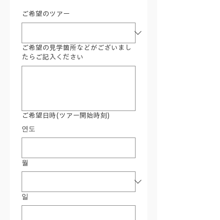
ご希望のツアー
ご希望の見学箇所などがございまし
たらご記入ください
ご希望日時(ツアー開始時刻)
연도
월
일