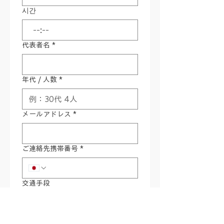
시간
:
代表者名
*
年代 / 人数
*
メールアドレス
*
ご連絡先携帯番号
*
交通手段
ツアー前泊または後泊地（宿名）