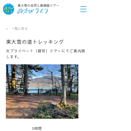
東大雪の自然と廃線跡ツアー
< 一覧に戻る
東大雪の道トレッキング
※プライベート（貸切）ツアーにてご案内致
します。
時間
3時間