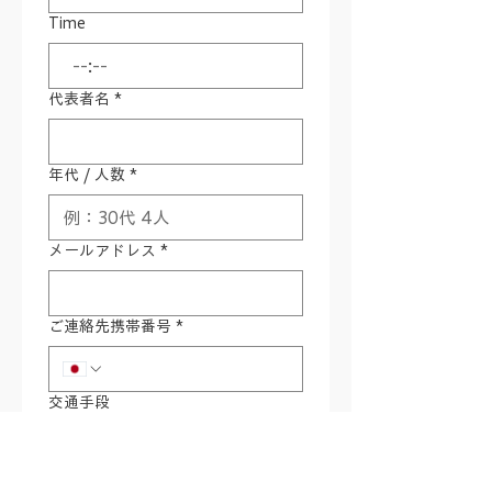
Time
:
代表者名
*
年代 / 人数
*
メールアドレス
*
ご連絡先携帯番号
*
交通手段
ツアー前泊または後泊地（宿名）