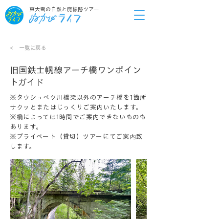
東大雪の自然と廃線跡ツアー
< 一覧に戻る
旧国鉄士幌線アーチ橋ワンポイン
トガイド
​※タウシュベツ川橋梁以外のアーチ橋を1箇所
サクッとまたはじっくりご案内いたします。
※橋によっては1時間でご案内できないものも
あります。
※プライベート（貸切）ツアーにてご案内致
します。