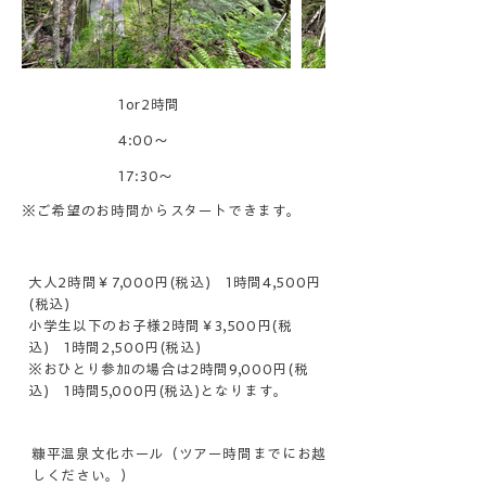
時間
1or2時間
始発
4:00〜
最終
17:30〜
※ご希望のお時間からスタートできます。​
参加費
大人2時間￥7,000円(税込) 1時間4,500円
(税込)
小学生以下のお子様2時間￥3,500円(税
込) 1時間2,500円(税込)
※おひとり参加の場合は2時間9,000円(税
込) 1時間5,000円(税込)となります。
集合場所
糠平温泉文化ホール（ツアー時間までにお越
しください。）​