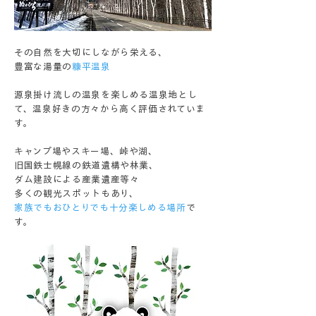
その自然を大切にしながら栄える、
豊富な湯量の
糠平温泉
源泉掛け流しの温泉を楽しめる温泉地とし
て、温泉好きの方々から高く評価されていま
す。
キャンプ場やスキー場、峠や湖、
旧国鉄士幌線の鉄道遺構や林業、
ダム建設による産業遺産等々
多くの観光スポットもあり、
家族でもおひとりでも十分楽しめる場所
で
す。