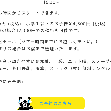
始発
16:30〜
最終
お時間からスタートできます。​
00円-(税込) 小学生以下のお子様￥4,500円-(税込)
の場合12,000円での催行も可能です。
化ホール（ツアー時間までにお越しください。）​
まりの場合はお宿まで送迎いたします。
も良い動きやすい防寒着、手袋、ニット帽、スノーブ
ュー、冬用長靴、雨傘、ストック（杖）無料レンタルあ
でに要予約)
ご予約はこちら