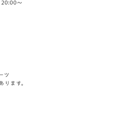
20:00〜
ーツ
ります。​