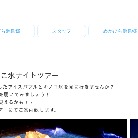
びら源泉郷
スタッフ
ぬかびら源泉郷
のこ氷ナイトツアー
プしたアイスバブルとキノコ氷を見に行きませんか？
界を覗いてみましょう！
が見えるかも！？
アーにてご案内致します。