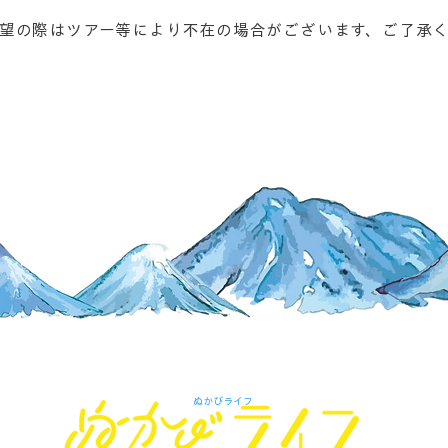
望の際はツアー等により不在の場合がございます、ご了承
東大雪の自然と廃線跡ツアー
ぬかびライフ