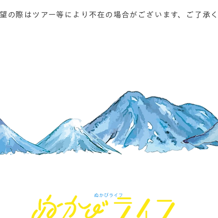
望の際はツアー等により不在の場合がございます、ご了承
東大雪の自然と廃線跡ツアー
ぬかびライフ