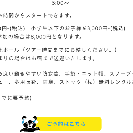
始発
5:00〜
最終
お時間からスタートできます。​
0円-(税込) 小学生以下のお子様￥3,000円-(税込)
加の場合は8,000円となります。
化ホール（ツアー時間までにお越しください。）​
泊まりの場合はお宿まで送迎いたします。
も良い動きやすい防寒着、手袋・ニット帽、スノーブ
ュー、冬用長靴、雨傘、ストック（杖）無料レンタル
までに要予約)
ご予約はこちら