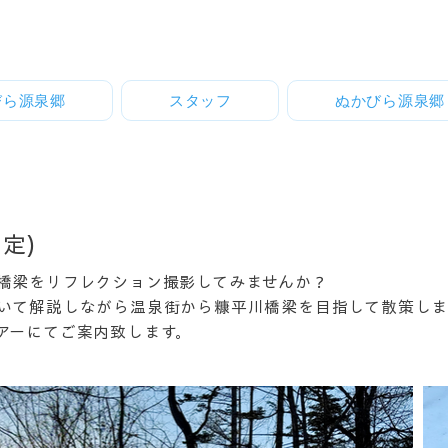
びら源泉郷
スタッフ
ぬかびら源泉郷
定)
橋梁をリフレクション撮影してみませんか？
いて解説しながら温泉街から糠平川橋梁を目指して散策します。
アーにてご案内致します。