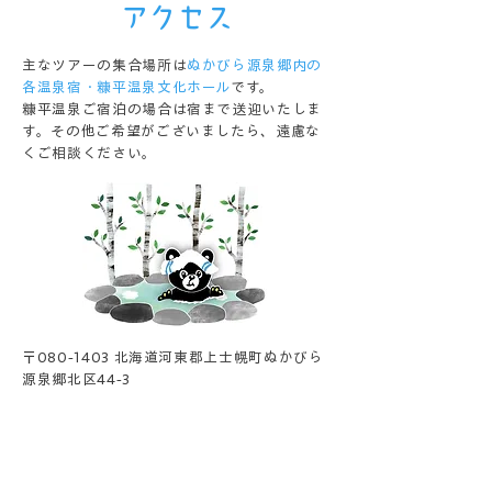
アクセス
主なツアーの集合場所は
ぬかびら源泉郷内の
各温泉宿・糠平温泉文化ホール
です。
糠平温泉ご宿泊の場合は宿まで送迎いたしま
す。その他ご希望がございましたら、遠慮な
くご相談ください。
〒080-1403 北海道河東郡上士幌町ぬかびら
源泉郷北区44-3