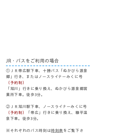
JR・バスをご利用の場合
①ＪＲ帯広駅下車、十勝バス「ぬかびら源泉
郷」行き、またはノースライナーみくに号
（予約制）
「旭川」行きに乗り換え、ぬかびら源泉郷営
業所下車。徒歩3分。
②ＪＲ旭川駅下車、ノースライナーみくに号
（予約制）
「帯広」行きに乗り換え、糠平温
泉下車。徒歩3分。
※それぞれのバス時刻は
時刻表
をご覧下さ