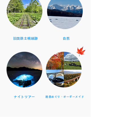
旧国鉄士幌線跡
自然
ナイトツアー
絶景めぐり・オーダーメイド