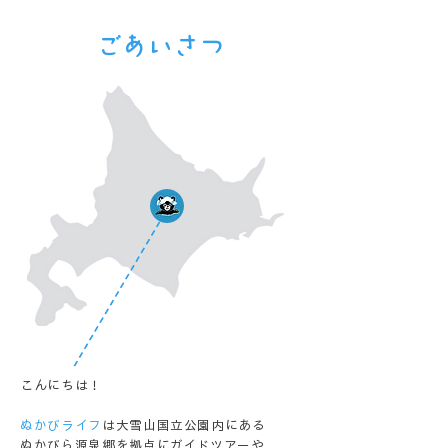
ごあいさつ
こんにちは！
ぬかびライフ
は大雪山国立公園内にある
ぬかびら源泉郷を拠点にガイドツアーや