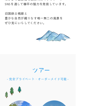
SNSを通して糠平の魅力を発信しています。
旧国鉄士幌線と
豊かな自然が織りなす唯一無二の風景を
ぜひ見にいらしてください。
ツアー
- 完全プライベート・オーダーメイド可能 -